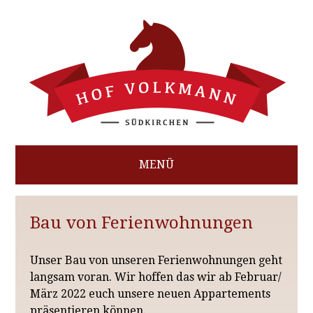
MENÜ
HOME
Bau von Ferienwohnungen
AKTUELLES IM BETRIEB
Unser Bau von unseren Ferienwohnungen geht
FERIENWOHNUNGEN
langsam voran. Wir hoffen das wir ab Februar/
REITERFERIEN
März 2022 euch unsere neuen Appartements
präsentieren können.