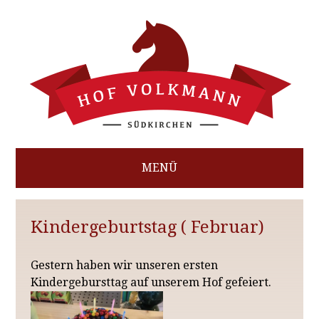
MENÜ
HOME
Kindergeburtstag ( Februar)
AKTUELLES IM BETRIEB
Gestern haben wir unseren ersten
FERIENWOHNUNGEN
Kindergebursttag auf unserem Hof gefeiert.
REITERFERIEN