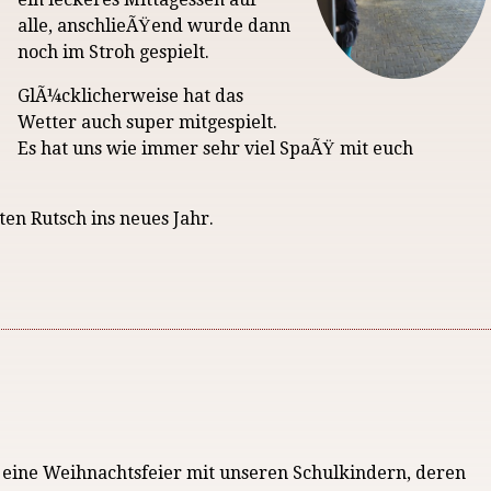
alle, anschlieÃŸend wurde dann
noch im Stroh gespielt.
GlÃ¼cklicherweise hat das
Wetter auch super mitgespielt.
Es hat uns wie immer sehr viel SpaÃŸ mit euch
en Rutsch ins neues Jahr.
l eine Weihnachtsfeier mit unseren Schulkindern, deren