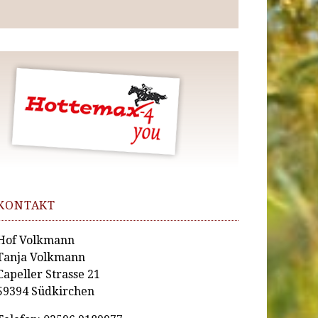
KONTAKT
Hof Volkmann
Tanja Volkmann
Capeller Strasse 21
59394 Südkirchen