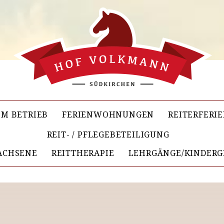
IM BETRIEB
FERIENWOHNUNGEN
REITERFERI
REIT- / PFLEGEBETEILIGUNG
ACHSENE
REITTHERAPIE
LEHRGÄNGE/KINDERG