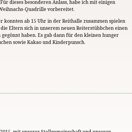
 Für dieses besonderen Anlass, habe ich mit einigen
 Weihnachs-Quadrille vorbereitet.
er konnten ab 15 Uhr in der Reithalle zusammen spielen
die Eltern sich in unserem neuen Reiterstübbchen einen
 gegönnt haben. Es gab dann für den kleinen hunger
uchen sowie Kakao und Kinderpunsch.
2.2015, mit unserer Stallgemeinschaft und unseren