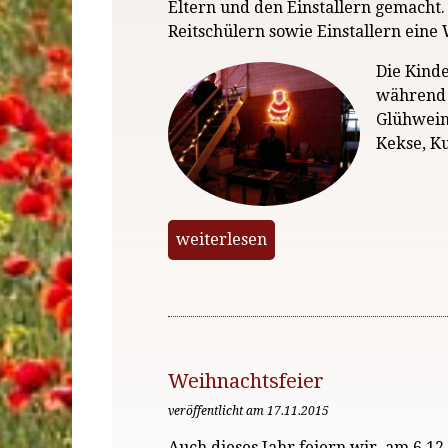
Eltern und den Einstallern gemacht.
Reitschülern sowie Einstallern eine
Die Kind
während 
Glühwein
Kekse, K
weiterlesen
Weihnachtsfeier
veröffentlicht am 17.11.2015
Auch dieses Jahr feiern wir, am 6.1