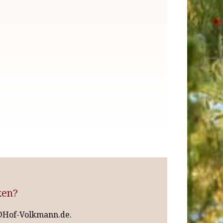
xen?
o@Hof-Volkmann.de.