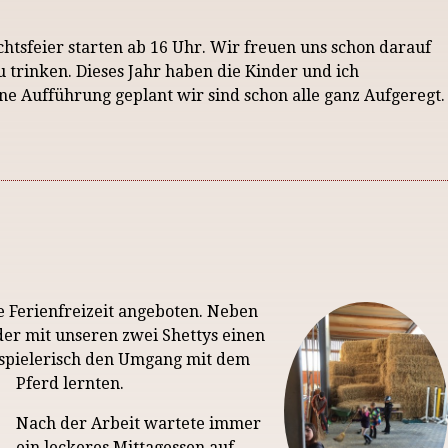
htsfeier starten ab 16 Uhr. Wir freuen uns schon darauf
 trinken. Dieses Jahr haben die Kinder und ich
e Aufführung geplant wir sind schon alle ganz Aufgeregt.
e Ferienfreizeit angeboten.
Neben
der mit unseren zwei Shettys einen
e spielerisch den Umgang mit dem
Pferd lernten.
Nach der Arbeit wartete immer
ein leckeres Mittagessen auf